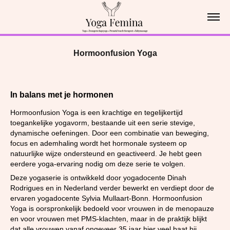
Hormoonfusion Yoga
In balans met je hormonen
Hormoonfusion Yoga is een krachtige en tegelijkertijd
toegankelijke yogavorm, bestaande uit een serie stevige,
dynamische oefeningen. Door een combinatie van beweging,
focus en ademhaling wordt het hormonale systeem op
natuurlijke wijze ondersteund en geactiveerd. Je hebt geen
eerdere yoga-ervaring nodig om deze serie te volgen.
Deze yogaserie is ontwikkeld door yogadocente Dinah
Rodrigues en in Nederland verder bewerkt en verdiept door de
ervaren yogadocente Sylvia Mullaart-Bonn. Hormoonfusion
Yoga is oorspronkelijk bedoeld voor vrouwen in de menopauze
en voor vrouwen met PMS-klachten, maar in de praktijk blijkt
dat alle vrouwen vanaf ongeveer 35 jaar hier veel baat bij