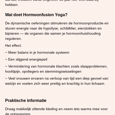
hebben.
Wat doet Hormoonfusion Yoga?
De dynamische oefeningen stimuleren de hormoonproductie en
sturen energie naar de hypofyse, schildklier, eierstokken en
bijnieren — de organen die samen je hormoonhuishouding
reguleren.
Het effect:
~ Meer balans in je hormonale systeem
~ Een stijgend energiepeil
~ Vermindering van hormonale klachten zoals slaapproblemen,
hoofdpijn, opvliegers en stemmingswisselingen
~ Veel vrouwen ervaren na verloop van tijd een diep gevoel van
welzijn en voelen zich weer prettig en krachtig in hun lichaam.
Praktische informatie
Draag makkelijk zittende kleding en neem iets warms mee voor
de ontspanning